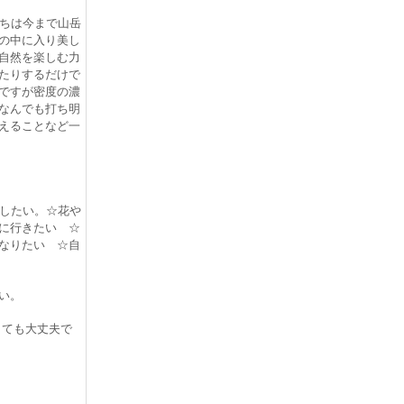
ちは今まで山岳
の中に入り美し
自然を楽しむ力
たりするだけで
ですが密度の濃
なんでも打ち明
えることなど一
したい。☆花や
に行きたい ☆
なりたい ☆自
い。
ても大丈夫で