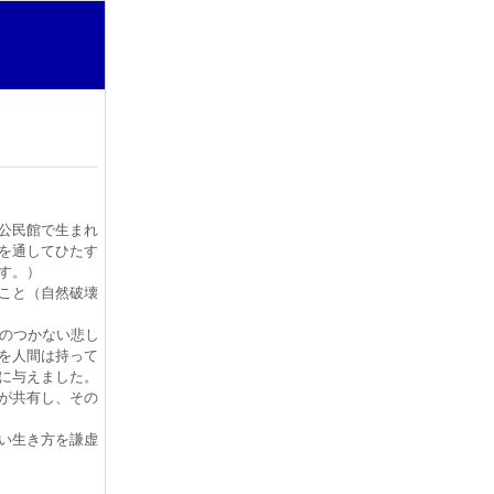
公民館で生まれ
を通してひたす
す。）
こと（自然破壊
のつかない悲し
を人間は持って
に与えました。
が共有し、その
い生き方を謙虚