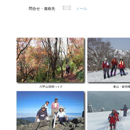
問合せ・連絡先
メール
六甲山清掃ハイク
春山・銀杏