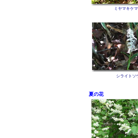
ミヤマキケマ
シライトソ
夏の花