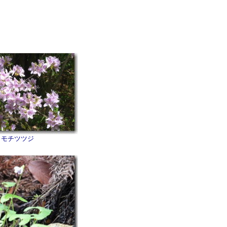
モチツツジ