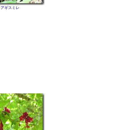
アギスミレ