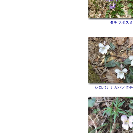
タチツボスミ
シロバナナガバノタチ