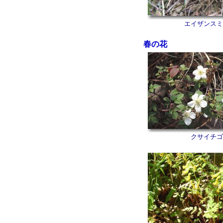
エイザンスミ
春の花
クサイチゴ