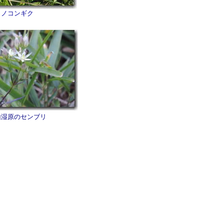
ノコンギク
山湿原のセンブリ