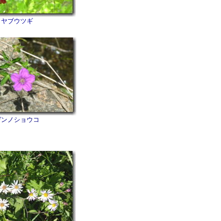
ヤブウツギ
ゲンノショウコ