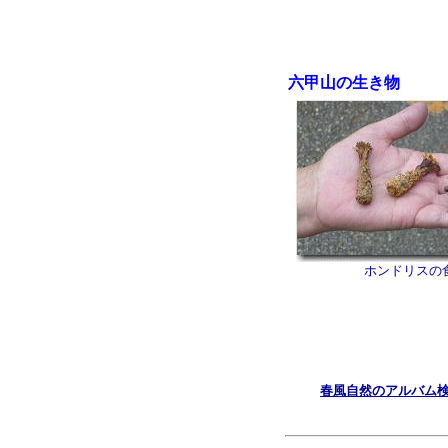
六甲山の生き物
ホンドリスの
春風自然のアルバム