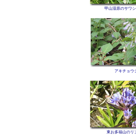
甲山湿原のサワシ
アキチョウ
東お多福山のリ